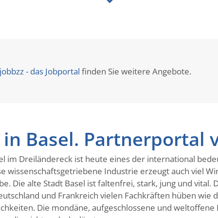
jobbzz - das Jobportal
finden Sie weitere Angebote.
in Basel. Partnerportal 
l im Dreiländereck ist heute eines der international be
ese wissenschaftsgetriebene Industrie erzeugt auch viel Wi
 Die alte Stadt Basel ist faltenfrei, stark, jung und vital.
tschland und Frankreich vielen Fachkräften hüben wie dr
ichkeiten. Die mondäne, aufgeschlossene und weltoffene