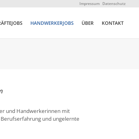
Impressum
Datenschutz
ÄFTEJOBS
HANDWERKERJOBS
ÜBER
KONTAKT
m
ker und Handwerkerinnen mit
t Berufserfahrung und ungelernte