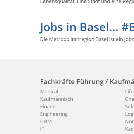
Lebensqualität. Eine Stadt und eine Regio
Jobs in Basel… 
Die Metropolitanregion Basel ist ein Jo
Fachkräfte Führung / Kaufmä
Medical
Lif
Kaufmännisch
Ch
Finanz
Sek
Engineering
Logi
HRM
Non
IT
Kad