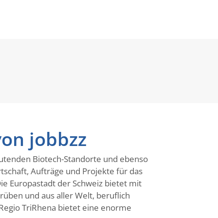
von jobbzz
deutenden Biotech-Standorte und ebenso
rtschaft, Aufträge und Projekte für das
 Die Europastadt der Schweiz bietet mit
üben und aus aller Welt, beruflich
 Regio TriRhena bietet eine enorme