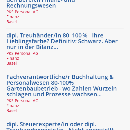
Rechnungswesen
PKS Personal AG
Finanz
Basel
dipl. Treuhänder/in 80–100 % - Ihre
Lieblingsfarbe? Definitiv: Schwarz. Aber
nur in der Bilanz…
PKS Personal AG
Finanz
Basel
Fachverantwortliche/r Buchhaltung &
Personalwesen 80-100%
Gartenbaubetrieb - wo Zahlen Wurzeln
schlagen und Prozesse wachsen...
PKS Personal AG
Finanz
Basel
dipl. Steuerexperte/in oder dipl.
Treuhandexperte/in - Nicht angestellt.