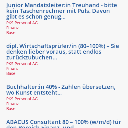
Junior Mandatsleiter:in Treuhand - bitte
kein Taschenrechner mit Puls. Davon
gibt es schon genug...
PKS Personal AG
Finanz
Basel
dipl. Wirtschaftsprüfer/in (80–100%) – Sie
denken lieber voraus, statt endlos
zurückzubuchen…
PKS Personal AG
Finanz
Basel
Buchhalter:in 40% - Zahlen übersetzen,
wo Kunst entsteht...
PKS Personal AG
Finanz
Basel
ABACUS Consultant 80 – 100% (w/m/d) für
den Bereich Finanz- und